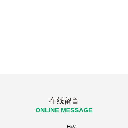
在线留言
ONLINE MESSAGE
电话：