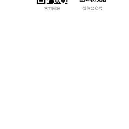
官方网站
微信公众号