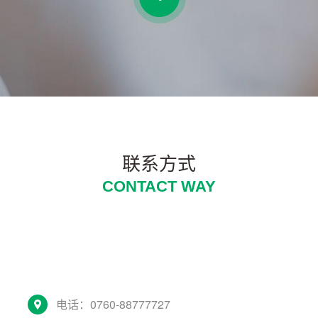
联系方式
CONTACT WAY
电话：0760-88777727